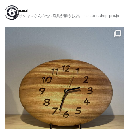
nanatool
オシャレさんの七つ道具が揃うお店。
nanatool.shop-pro.jp