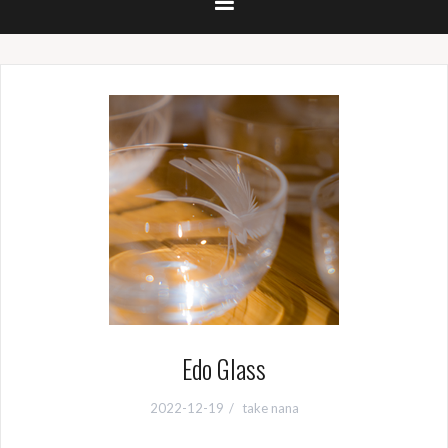
Edo Glass
2022-12-19
take nana