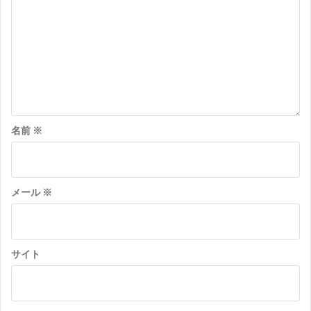
シ
ョ
ン
名前
※
メール
※
サイト