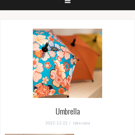
Umbrella
2022-12-22
take nana