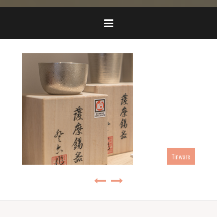
Tinware