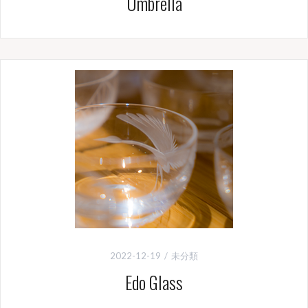
Umbrella
2022-12-19
未分類
Edo Glass