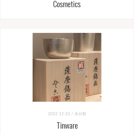
Cosmetics
2022-12-22
未分類
Tinware