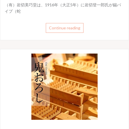
（有）岩切美巧堂は、1916年（大正5年）に岩切登一郎氏が錫パ
イプ（蛇
Continue reading